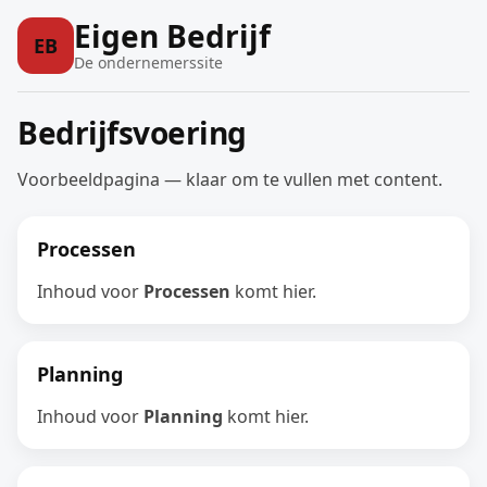
Eigen Bedrijf
EB
De ondernemerssite
Bedrijfsvoering
Voorbeeldpagina — klaar om te vullen met content.
Processen
Inhoud voor
Processen
komt hier.
Planning
Inhoud voor
Planning
komt hier.